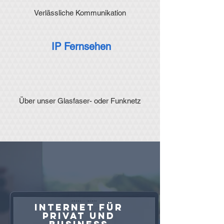
Verlässliche
Kommunikation
IP Fernsehen
Über unser Glasfaser- oder Funknetz
Internet für
Privat und