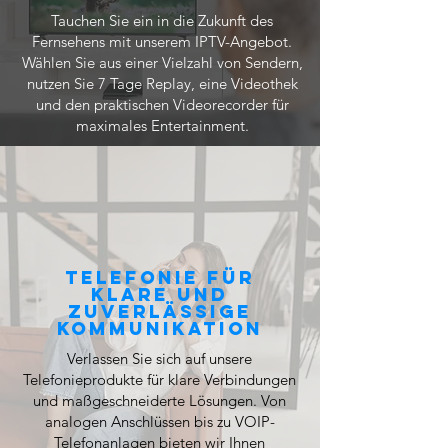
Tauchen Sie ein in die Zukunft des
Fernsehens mit unserem IPTV-Angebot.
Wählen Sie aus einer Vielzahl von Sendern,
nutzen Sie 7 Tage Replay, eine Videothek
und den praktischen Videorecorder für
maximales Entertainment.
Telefonie für
klare und
zuverlässige
Kommunikation
Verlassen Sie sich auf unsere
Telefonieprodukte für klare Verbindungen
und maßgeschneiderte Lösungen. Von
analogen Anschlüssen bis zu VOIP-
Telefonanlagen bieten wir Ihnen