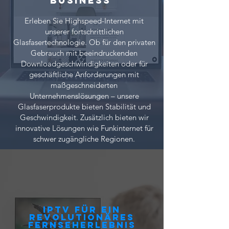
Business
Erleben Sie Highspeed-Internet mit
unserer fortschrittlichen
Glasfasertechnologie. Ob für den privaten
Gebrauch mit beeindruckenden
Downloadgeschwindigkeiten oder für
geschäftliche Anforderungen mit
maßgeschneiderten
Unternehmenslösungen – unsere
Glasfaserprodukte bieten Stabilität und
Geschwindigkeit. Zusätzlich bieten wir
innovative Lösungen wie Funkinternet für
schwer zugängliche Regionen.
IPTV für ein
revolutionäres
Fernseherlebnis