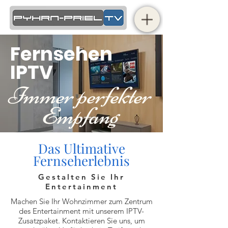
Fernsehen
IPTV
Immer perfekter
Empfang
Das Ultimative
Fernseherlebnis
Gestalten Sie Ihr
Entertainment
Machen Sie Ihr Wohnzimmer zum Zentrum
des Entertainment mit unserem IPTV-
Zusatzpaket. Kontaktieren Sie uns, um