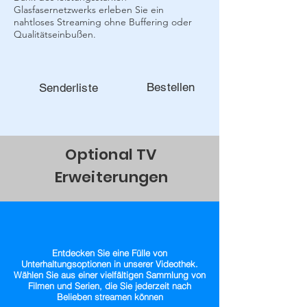
Glasfasernetzwerks erleben Sie ein
nahtloses Streaming ohne Buffering oder
Qualitätseinbußen.
Bestellen
Senderliste
Optional TV
Erweiterungen
Entdecken Sie eine Fülle von
Unterhaltungsoptionen in unserer Videothek.
Wählen Sie aus einer vielfältigen Sammlung von
Filmen und Serien, die Sie jederzeit nach
Belieben streamen können